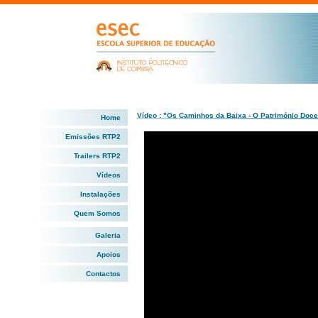
Vídeo : "Os Caminhos da Baixa - O Património Doce
Home
Emissões RTP2
Trailers RTP2
Vídeos
Instalações
Quem Somos
Galeria
Apoios
Contactos