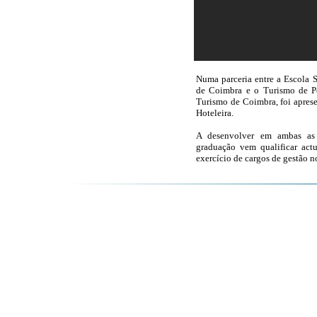
Numa parceria entre a Escola S
de Coimbra e o Turismo de Por
Turismo de Coimbra, foi apres
Hoteleira.
A desenvolver em ambas as 
graduação vem qualificar actua
exercício de cargos de gestão no