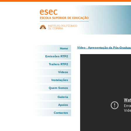
Vídeo : Apresentação da Pós-Graduaç
Home
Emissões RTP2
Trailers RTP2
Vídeos
Instalações
Quem Somos
Galeria
Apoios
Contactos