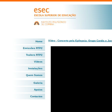
Vídeo : Concerto pela Epilepsia: Grupo Cordis e Jo
Home
Emissões RTP2
Trailers RTP2
Vídeos
Instalações
Quem Somos
Galeria
Apoios
Contactos