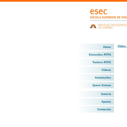
Vídeo 
Home
Emissões RTP2
Trailers RTP2
Vídeos
Instalações
Quem Somos
Galeria
Apoios
Contactos