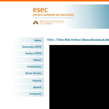
Vídeo : "Video Walk Poético" Museu Nacional de M
Home
Emissões RTP2
Trailers RTP2
Vídeos
Instalações
Quem Somos
Galeria
Apoios
Contactos