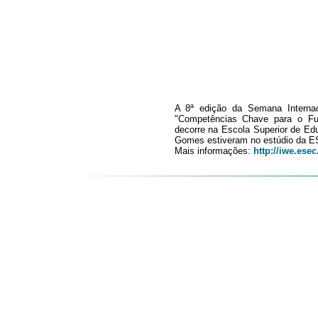
A 8ª edição da Semana Interna
"Competências Chave para o Fut
decorre na Escola Superior de Ed
Gomes estiveram no estúdio da ES
Mais informações:
http://iwe.esec