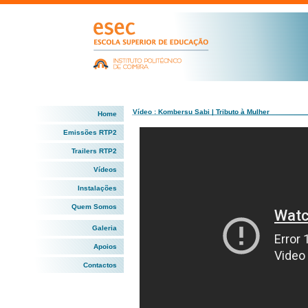
Vídeo : Kombersu Sabi | Tributo à Mulher
Home
Emissões RTP2
Trailers RTP2
Vídeos
Instalações
Quem Somos
Galeria
Apoios
Contactos