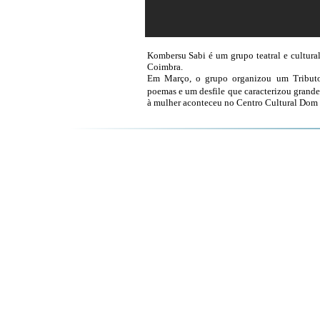
Kombersu Sabi é um grupo teatral e cultura
Coimbra.
Em Março, o grupo organizou um Tributo 
poemas e um desfile que caracterizou gran
à mulher aconteceu no Centro Cultural Dom 