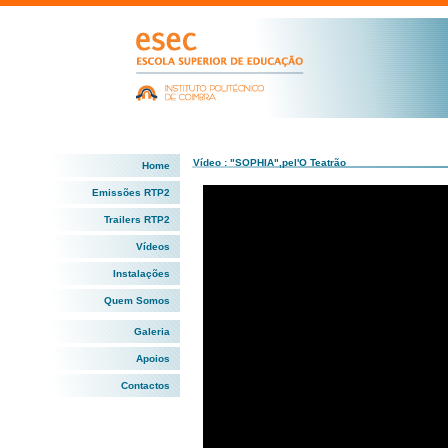
Vídeo : "SOPHIA",pel'O Teatrão
Home
Emissões RTP2
Trailers RTP2
Vídeos
Instalações
Quem Somos
Galeria
Apoios
Contactos