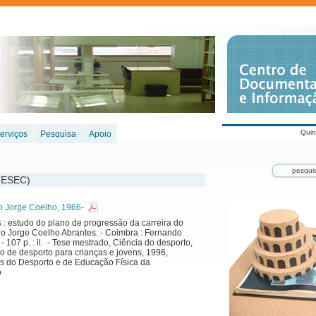
Quin
erviços
Pesquisa
Apoio
 (ESEC)
Jorge Coelho, 1966-
 : estudo do plano de progressão da carreira do
do Jorge Coelho Abrantes. - Coimbra : Fernando
- 107 p. : il. - Tese mestrado, Ciência do desporto,
o de desporto para crianças e jovens, 1996,
s do Desporto e de Educação Física da
o