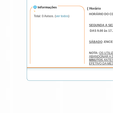
{ Horário
HORÁRIO DO CDI
Total: 0 Avisos. (
ver todos
)
SEGUNDA A SE
DAS 9.00 às 17.
SÁBADO
-ENC
NOTA:
OS UTIL
ABANDONAR A S
MINUTOS
ANTE
EFETIVO DA ME