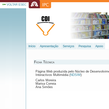
VOLTAR ESEC
Início
Apresentação
Serviços
Pesquisa
Apoio
Ficha Técnica
Página Web produzida pelo Núcleo de Desenvolvim
Interactivos Multimédia (
NDSIM
):
Carlos Moreira
Marisa Correia
Ana Simões