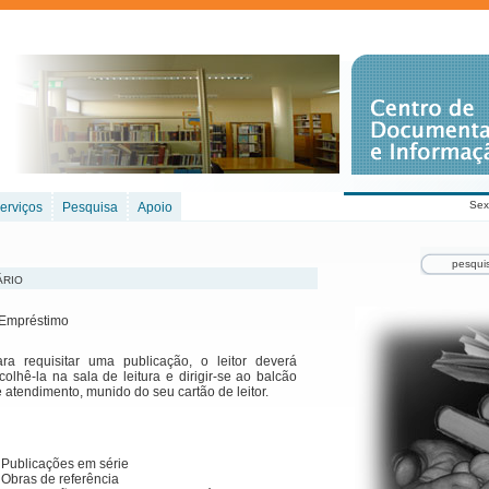
Sex
erviços
Pesquisa
Apoio
ário
e Empréstimo
ara requisitar uma publicação, o leitor deverá
colhê-la na sala de leitura e dirigir-se ao balcão
 atendimento, munido do seu cartão de leitor.
 Publicações em série
 Obras de referência