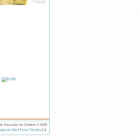
 de Educação de Coimbra © 2008
|
|
apa do Site
Ficha Técnica