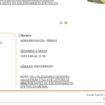
ORES DEVERÃO ABANDONAR A SALA DE
S
ANTES DO ENCERRAMENTO EFETIVO DA
{ Horário
HORÁRIO DO CDI - FÉRIAS
s
)
SEGUNDA A SEXTA
DAS 9.00 às 17.30
SÁBADO
-ENCERRADO
NOTA:
OS UTILIZADORES DEVERÃO
ABANDONAR A SALA DE LEITURA
15
MINUTOS
ANTES DO ENCERRAMENTO
EFETIVO DA MESMA.
Escola Superior
M