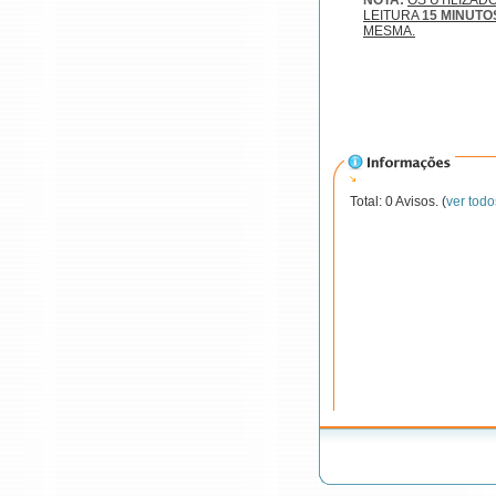
NOTA:
OS UTILIZAD
LEITURA
15 MINUTO
MESMA.
Total: 0 Avisos. (
ver todo