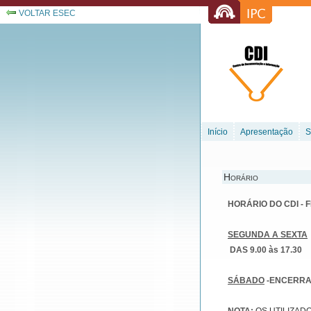
VOLTAR ESEC
Início
Apresentação
S
Horário
HORÁRIO DO CDI - 
SEGUNDA A SEXTA
DAS 9.00 às 17.30
SÁBADO
-ENCERR