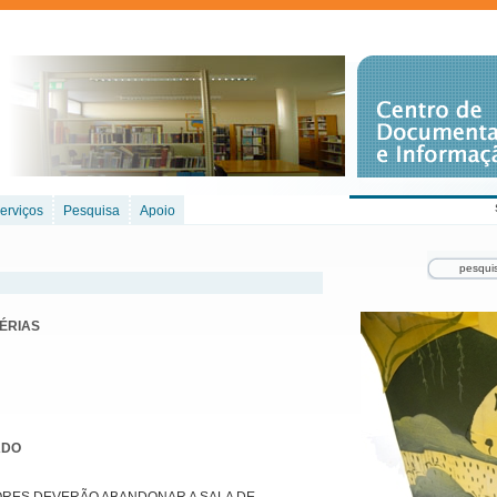
erviços
Pesquisa
Apoio
FÉRIAS
ADO