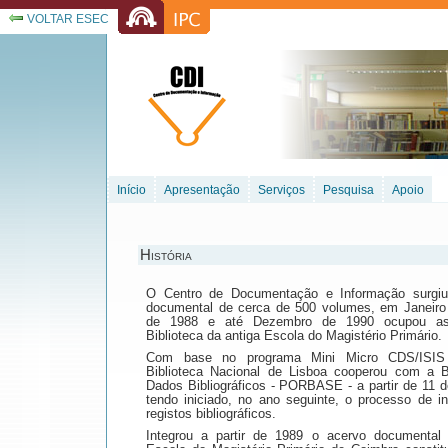
VOLTAR ESEC
Início
Apresentação
Serviços
Pesquisa
Apoio
História
O Centro de Documentação e Informação surgi
documental de cerca de 500 volumes, em Janeiro 
de 1988 e até Dezembro de 1990 ocupou as 
Biblioteca da antiga Escola do Magistério Primário.
Com base no programa Mini Micro CDS/ISIS d
Biblioteca Nacional de Lisboa cooperou com a 
Dados Bibliográficos - PORBASE - a partir de 11 
tendo iniciado, no ano seguinte, o processo de i
registos bibliográficos.
Integrou a partir de 1989 o acervo documental 