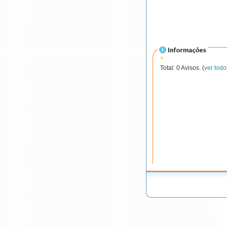
Total: 0 Avisos. (
ver todo