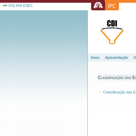
VOLTAR ESEC
Início
Apresentação
S
Classificação das E
Classificação das E