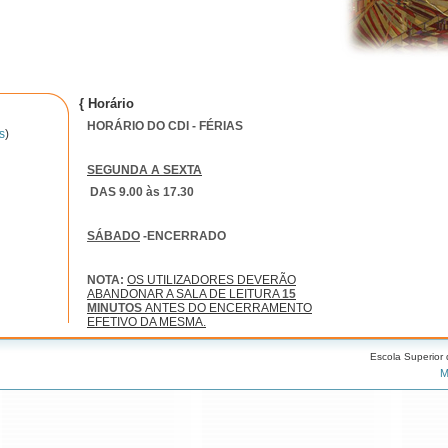
{ Horário
HORÁRIO DO CDI - FÉRIAS
s
)
SEGUNDA A SEXTA
DAS 9.00 às 17.30
SÁBADO
-ENCERRADO
NOTA:
OS UTILIZADORES DEVERÃO
ABANDONAR A SALA DE LEITURA
15
MINUTOS
ANTES DO ENCERRAMENTO
EFETIVO DA MESMA.
Escola Superior
M