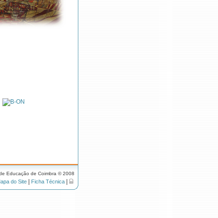
 de Educação de Coimbra © 2008
|
|
apa do Site
Ficha Técnica