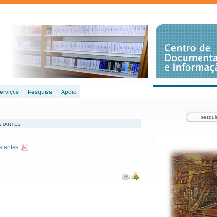
erviços
Pesquisa
Apoio
stantes
stantes