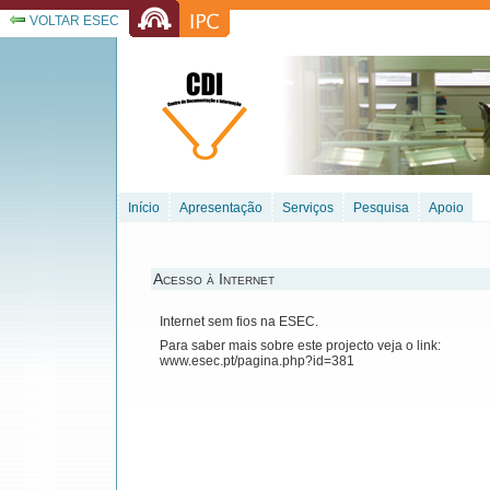
VOLTAR ESEC
Início
Apresentação
Serviços
Pesquisa
Apoio
Acesso à Internet
Internet sem fios na ESEC.
Para saber mais sobre este projecto veja o link:
www.esec.pt/pagina.php?id=381