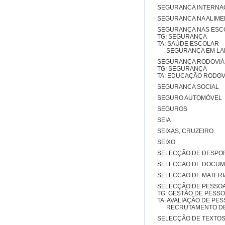
SEGURANCA INTERNA
SEGURANCA NA ALIM
SEGURANÇA NAS ESC
TG: SEGURANÇA
TA: SAÚDE ESCOLAR
SEGURANÇA EM LA
SEGURANÇA RODOVIÁ
TG: SEGURANÇA
TA: EDUCAÇÃO RODOV
SEGURANCA SOCIAL
SEGURO AUTOMÓVEL
SEGUROS
SEIA
SEIXAS, CRUZEIRO
SEIXO
SELECÇÃO DE DESPOR
SELECCAO DE DOCU
SELECCAO DE MATERI
SELECÇÃO DE PESSO
TG: GESTÃO DE PESS
TA: AVALIAÇÃO DE PE
RECRUTAMENTO DE
SELECÇÃO DE TEXTO