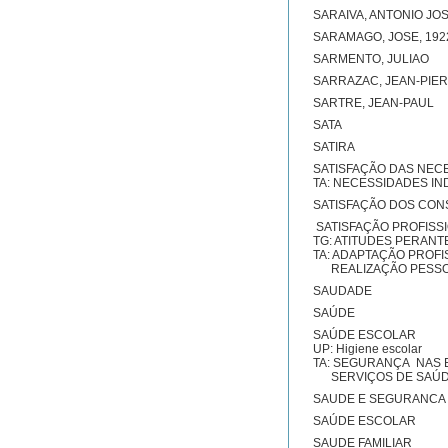
SARAIVA, ANTONIO JO
SARAMAGO, JOSE, 192
SARMENTO, JULIAO
SARRAZAC, JEAN-PIE
SARTRE, JEAN-PAUL
SATA
SATIRA
SATISFAÇÃO DAS NEC
TA: NECESSIDADES IN
SATISFAÇÃO DOS CO
SATISFAÇÃO PROFISS
TG: ATITUDES PERANT
TA: ADAPTAÇÃO PROFI
REALIZAÇÃO PESS
SAUDADE
SAÚDE
SAÚDE ESCOLAR
UP: Higiene escolar
TA: SEGURANÇA NAS
SERVIÇOS DE SAÚD
SAUDE E SEGURANCA
SAÚDE ESCOLAR
SAUDE FAMILIAR