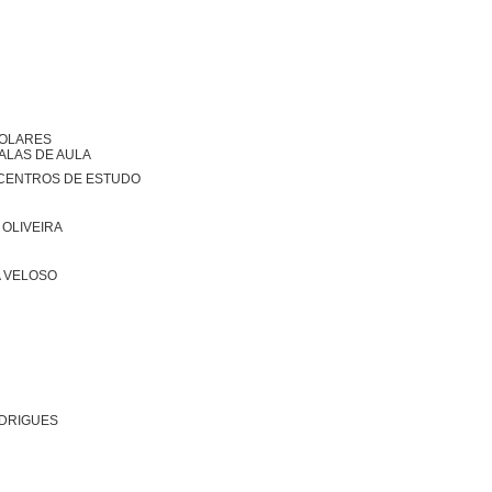
COLARES
SALAS DE AULA
E:CENTROS DE ESTUDO
 OLIVEIRA
A VELOSO
ODRIGUES