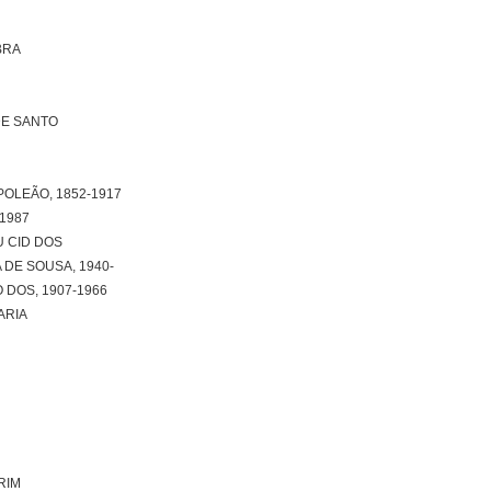
BRA
DE SANTO
OLEÃO, 1852-1917
1987
 CID DOS
DE SOUSA, 1940-
 DOS, 1907-1966
ARIA
RIM