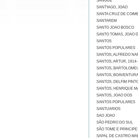
SANGUE
SANT'IAGO, JOAO
SANTA CRUZ DE COIM
SANTAREM
SANTO JOAO BOSCO
SANTO TOMAS, JOAO 
SANTOS
SANTOS POPULARES
SANTOS, ALFREDO NAP
SANTOS, ARTUR, 1914-
SANTOS, BARTOLOMEU
SANTOS, BOAVENTURA 
SANTOS, DELFIM PINTO
SANTOS, HENRIQUE M
SANTOS, JOAO DOS
SANTOS POPULARES
SANTUARIOS
SAO JOAO
SÃO PEDRO DO SUL
SÃO TOME E PRINCIPE
SAPAL DE CASTRO MA