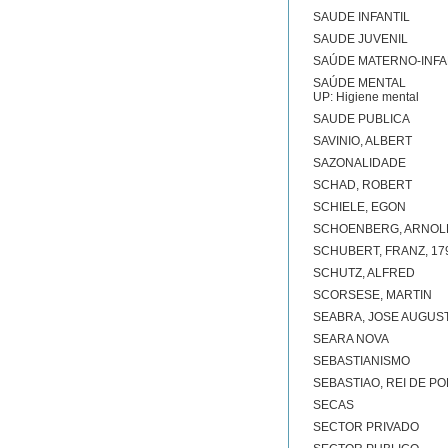
SAUDE INFANTIL
SAUDE JUVENIL
SAÚDE MATERNO-INFA
SAÚDE MENTAL
UP: Higiene mental
SAUDE PUBLICA
SAVINIO, ALBERT
SAZONALIDADE
SCHAD, ROBERT
SCHIELE, EGON
SCHOENBERG, ARNOL
SCHUBERT, FRANZ, 17
SCHUTZ, ALFRED
SCORSESE, MARTIN
SEABRA, JOSE AUGUS
SEARA NOVA
SEBASTIANISMO
SEBASTIAO, REI DE P
SECAS
SECTOR PRIVADO