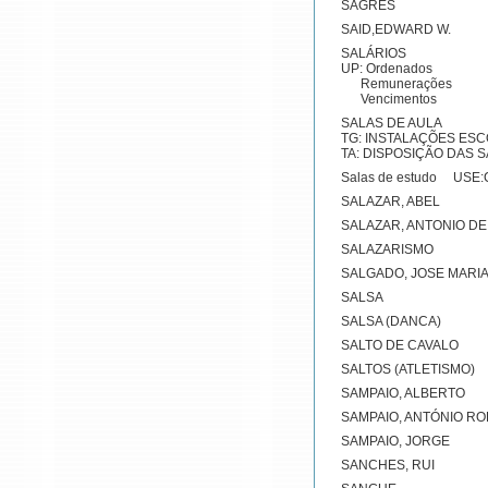
SAGRES
SAID,EDWARD W.
SALÁRIOS
UP: Ordenados
Remunerações
Vencimentos
SALAS DE AULA
TG: INSTALAÇÕES ES
TA: DISPOSIÇÃO DAS 
Salas de estudo US
SALAZAR, ABEL
SALAZAR, ANTONIO DE
SALAZARISMO
SALGADO, JOSE MARI
SALSA
SALSA (DANCA)
SALTO DE CAVALO
SALTOS (ATLETISMO)
SAMPAIO, ALBERTO
SAMPAIO, ANTÓNIO R
SAMPAIO, JORGE
SANCHES, RUI