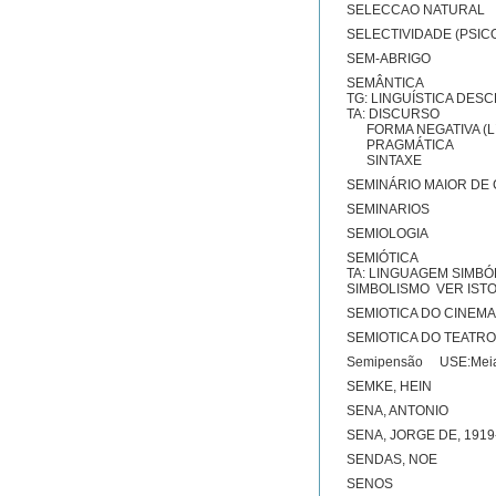
SELECCAO NATURAL
SELECTIVIDADE (PSIC
SEM-ABRIGO
SEMÂNTICA
TG: LINGUÍSTICA DESC
TA: DISCURSO
FORMA NEGATIVA (Lí
PRAGMÁTICA
SINTAXE
SEMINÁRIO MAIOR DE
SEMINARIOS
SEMIOLOGIA
SEMIÓTICA
TA: LINGUAGEM SIMBÓ
SIMBOLISMO VER IST
SEMIOTICA DO CINEMA
SEMIOTICA DO TEATRO
Semipensão USE:Meia
SEMKE, HEIN
SENA, ANTONIO
SENA, JORGE DE, 1919
SENDAS, NOE
SENOS