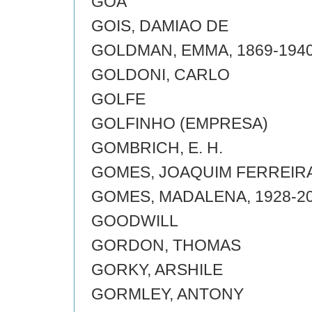
GOA
GOIS, DAMIAO DE
GOLDMAN, EMMA, 1869-194
GOLDONI, CARLO
GOLFE
GOLFINHO (EMPRESA)
GOMBRICH, E. H.
GOMES, JOAQUIM FERREIR
GOMES, MADALENA, 1928-2
GOODWILL
GORDON, THOMAS
GORKY, ARSHILE
GORMLEY, ANTONY