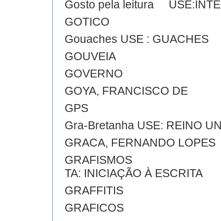
Gosto pela leitura USE:IN
GOTICO
Gouaches USE : GUACHES
GOUVEIA
GOVERNO
GOYA, FRANCISCO DE
GPS
Gra-Bretanha USE: REINO U
GRACA, FERNANDO LOPES
GRAFISMOS
TA: INICIAÇÃO À ESCRITA
GRAFFITIS
GRAFICOS