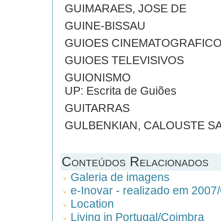
GUIMARAES, JOSE DE
GUINE-BISSAU
GUIOES CINEMATOGRAFIC
GUIOES TELEVISIVOS
GUIONISMO
UP: Escrita de Guiões
GUITARRAS
GULBENKIAN, CALOUSTE S
Conteúdos Relacionados
Galeria de imagens
e-Inovar - realizado em 2007
Location
Living in Portugal/Coimbra