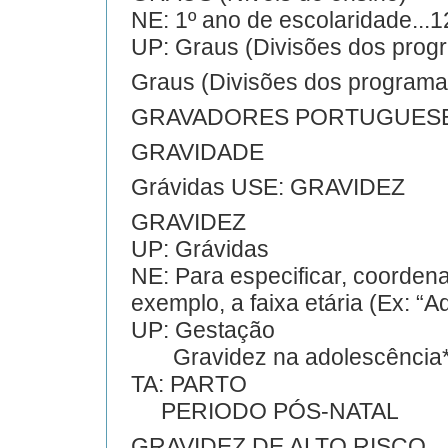
NE: 1º ano de escolaridade...1
UP: Graus (Divisões dos prog
Graus (Divisões dos progra
GRAVADORES PORTUGUES
GRAVIDADE
Grávidas USE: GRAVIDEZ
GRAVIDEZ
UP: Grávidas
NE: Para especificar, coorden
exemplo, a faixa etária (Ex: “A
UP: Gestação
Gravidez na adolescência
TA: PARTO
PERIODO PÓS-NATAL
GRAVIDEZ DE ALTO RISCO