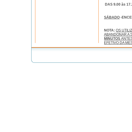
DAS 9.00 às 17.
SÁBADO
-ENC
NOTA:
OS UTIL
ABANDONAR A S
MINUTOS
ANTE
EFETIVO DA ME