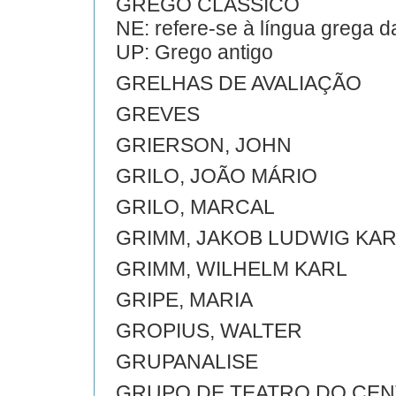
GREGO CLASSICO
NE: refere-se à língua grega d
UP: Grego antigo
GRELHAS DE AVALIAÇÃO
GREVES
GRIERSON, JOHN
GRILO, JOÃO MÁRIO
GRILO, MARCAL
GRIMM, JAKOB LUDWIG KA
GRIMM, WILHELM KARL
GRIPE, MARIA
GROPIUS, WALTER
GRUPANALISE
GRUPO DE TEATRO DO CE