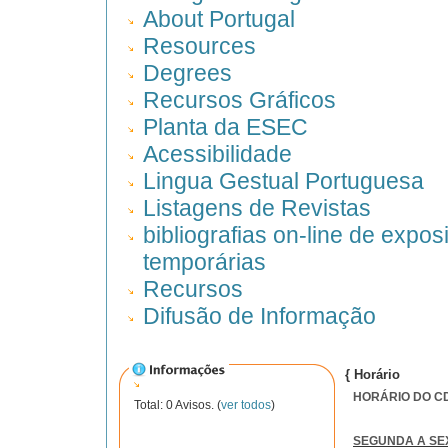
About Portugal
Resources
Degrees
Recursos Gráficos
Planta da ESEC
Acessibilidade
Lingua Gestual Portuguesa
Listagens de Revistas
bibliografias on-line de expos
temporárias
Recursos
Difusão de Informação
{ Horário
HORÁRIO DO CDI
Total: 0 Avisos. (
ver todos
)
SEGUNDA A SE