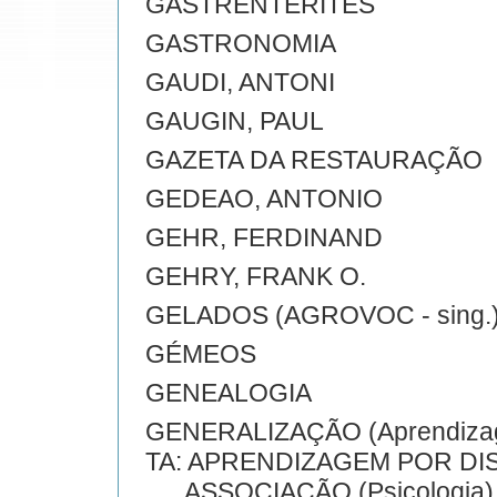
GASTRENTERITES
GASTRONOMIA
GAUDI, ANTONI
GAUGIN, PAUL
GAZETA DA RESTAURAÇÃO
GEDEAO, ANTONIO
GEHR, FERDINAND
GEHRY, FRANK O.
GELADOS (AGROVOC - sing.
GÉMEOS
GENEALOGIA
GENERALIZAÇÃO (Aprendiza
TA: APRENDIZAGEM POR DI
ASSOCIAÇÃO (Psicologia)