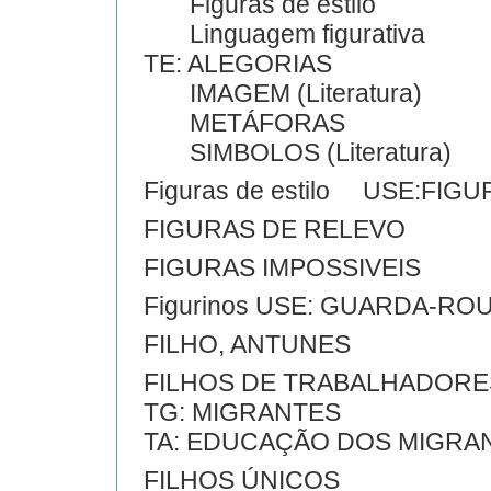
Figuras de estilo
Linguagem figurativa
TE: ALEGORIAS
IMAGEM (Literatura)
METÁFORAS
SIMBOLOS (Literatura)
Figuras de estilo USE:FI
FIGURAS DE RELEVO
FIGURAS IMPOSSIVEIS
Figurinos USE: GUARDA-RO
FILHO, ANTUNES
FILHOS DE TRABALHADORE
TG: MIGRANTES
TA: EDUCAÇÃO DOS MIGRA
FILHOS ÚNICOS