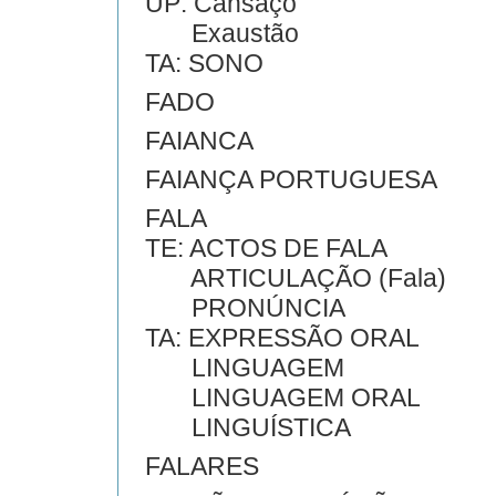
UP: Cansaço
Exaustão
TA: SONO
FADO
FAIANCA
FAIANÇA PORTUGUESA
FALA
TE: ACTOS DE FALA
ARTICULAÇÃO (Fala)
PRONÚNCIA
TA: EXPRESSÃO ORAL
LINGUAGEM
LINGUAGEM ORAL
LINGUÍSTICA
FALARES