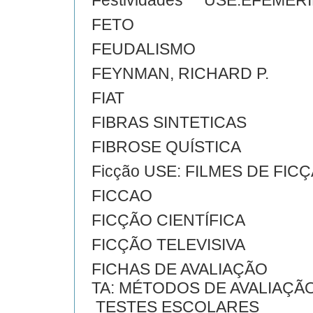
Festividades USE:EFEMÉR
FETO
FEUDALISMO
FEYNMAN, RICHARD P.
FIAT
FIBRAS SINTETICAS
FIBROSE QUÍSTICA
Ficção USE: FILMES DE FIC
FICCAO
FICÇÃO CIENTÍFICA
FICÇÃO TELEVISIVA
FICHAS DE AVALIAÇÃO
TA: MÉTODOS DE AVALIAÇÃ
TESTES 