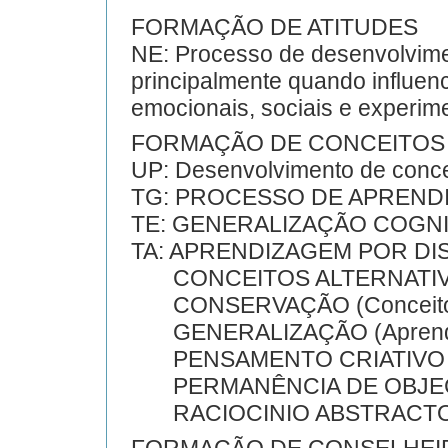
FORMAÇÃO DE ATITUDES
NE: Processo de desenvolvimen
principalmente quando influenc
emocionais, sociais e experime
FORMAÇÃO DE CONCEITOS
UP: Desenvolvimento de conce
TG: PROCESSO DE APREND
TE: GENERALIZAÇÃO COGNI
TA: APRENDIZAGEM POR DI
CONCEITOS ALTERNATI
CONSERVAÇÃO (Conceito
GENERALIZAÇÃO (Aprend
PENSAMENTO CRIATIVO
PERMANÊNCIA DE OBJE
RACIOCINIO ABSTRACT