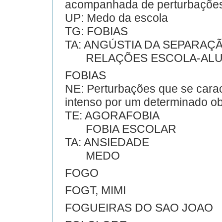
acompanhada de perturbações
UP: Medo da escola
TG: FOBIAS
TA: ANGÚSTIA DA SEPARAÇ
RELAÇÕES ESCOLA-AL
FOBIAS
NE: Perturbações que se cara
intenso por um determinado obj
TE: AGORAFOBIA
FOBIA ESCOLAR
TA: ANSIEDADE
MEDO
FOGO
FOGT, MIMI
FOGUEIRAS DO SAO JOAO