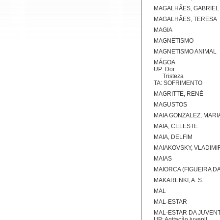
MAGALHÃES, GABRIEL
MAGALHÃES, TERESA
MAGIA
MAGNETISMO
MAGNETISMO ANIMAL
MÁGOA
UP: Dor
Tristeza
TA: SOFRIMENTO
MAGRITTE, RENÉ
MAGUSTOS
MAIA GONZALEZ, MARI
MAIA, CELESTE
MAIA, DELFIM
MAIAKOVSKY, VLADIMI
MAIAS
MAIORCA (FIGUEIRA DA
MAKARENKI, A. S.
MAL
MAL-ESTAR
MAL-ESTAR DA JUVEN
UP: Agitação juvenil