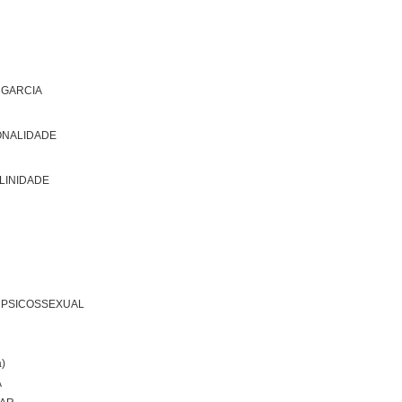
 GARCIA
ONALIDADE
ULINIDADE
 PSICOSSEXUAL
)
A