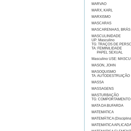
MARVAO
MARX, KARL
MARXISMO
MASCARAS
MASCARENHAS, BRÁS
MASCULINIDADE
UP: Masculino
TG: TRAÇOS DE PERS
TA: FEMINILIDADE
PAPEL SEXUAL
Masculino USE: MASC
MASON, JOHN
MASOQUISMO
TA: AUTODESTRUIÇÃO
MASSA
MASSAGENS
MASTURBAÇÃO
TG: COMPORTAMENTO
MATA DA BUFARDA
MATEMATICA
MATEMÁTICA (Disciplina
MATEMATICA APLICAD