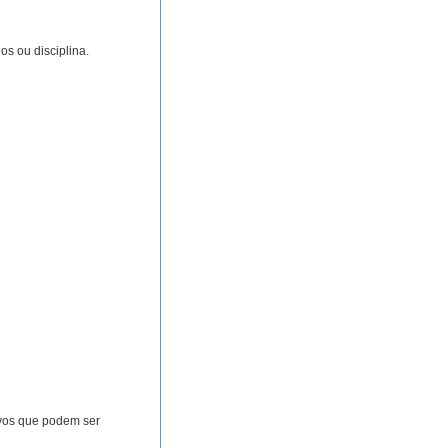
s ou disciplina.
ivos que podem ser