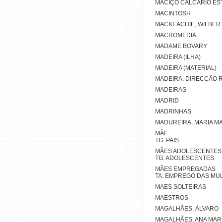
MACIÇO CALCÁRIO E
MACINTOSH
MACKEACHIE, WILBER
MACROMEDIA
MADAME BOVARY
MADEIRA (ILHA)
MADEIRA (MATERIAL)
MADEIRA. DIRECÇÃO 
MADEIRAS
MADRID
MADRINHAS
MADUREIRA, MARIA M
MÃE
TG: PAIS
MÃES ADOLESCENTES
TG: ADOLESCENTES
MÃES EMPREGADAS
TA: EMPREGO DAS MU
MAES SOLTEIRAS
MAESTROS
MAGALHÃES, ÁLVARO
MAGALHÃES, ANA MAR