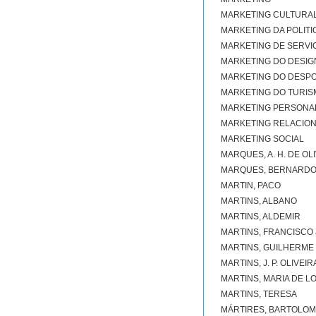
MARKETING CULTURA
MARKETING DA POLITI
MARKETING DE SERVI
MARKETING DO DESIG
MARKETING DO DESP
MARKETING DO TURIS
MARKETING PERSONA
MARKETING RELACIO
MARKETING SOCIAL
MARQUES, A. H. DE OL
MARQUES, BERNARD
MARTIN, PACO
MARTINS, ALBANO
MARTINS, ALDEMIR
MARTINS, FRANCISCO 
MARTINS, GUILHERME 
MARTINS, J. P. OLIVEIR
MARTINS, MARIA DE 
MARTINS, TERESA
MÁRTIRES, BARTOLO