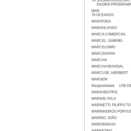
TA: ENSINO ASSISTI
ENSINO PROGRAM
MAR
TA OCEANOS
MARATONA
MARAVILHOSO
MARCA COMERCIAL
MARCEL, GABRIEL
MARCELISMO
MARCENARIA
MARCHA
MARCHA MUNDIAL
MARCUSE, HERBERT
MARGEM
Marginalidade USE:D
MARIA BEATRIZ
MARIAM, FALA
MARINETTI, FILIPPO 
MARINHEIROS PORTU
MARINO, JOÃO
MARIONNAUD
MARKETING