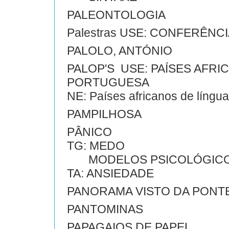
PALEONTOLOGIA
Palestras USE: CONFERÊNC
PALOLO, ANTÓNIO
PALOP'S USE: PAÍSES AFR
PORTUGUESA
NE: Países africanos de língua 
PAMPILHOSA
PÂNICO
TG: MEDO
MODELOS PSICOLÓGIC
TA: ANSIEDADE
PANORAMA VISTO DA PONT
PANTOMINAS
PAPAGAIOS DE PAPEL