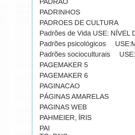
PADRAO
PADRINHOS
PADROES DE CULTURA
Padrões de Vida USE: NÍVEL 
Padrões psicológicos US
Padrões socioculturais U
PAGEMAKER 5
PAGEMAKER 6
PAGINACAO
PÁGINAS AMARELAS
PAGINAS WEB
PAHMEIER, ÍRIS
PAI