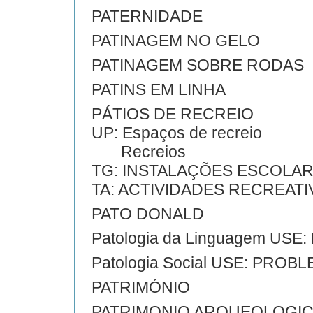
PATERNIDADE
PATINAGEM NO GELO
PATINAGEM SOBRE RODAS
PATINS EM LINHA
PÁTIOS DE RECREIO
UP: Espaços de recreio
Recreios
TG: INSTALAÇÕES ESCOLA
TA: ACTIVIDADES RECREATI
PATO DONALD
Patologia da Linguagem US
Patologia Social USE: PROB
PATRIMÓNIO
PATRIMONIO ARQUEOLOGI