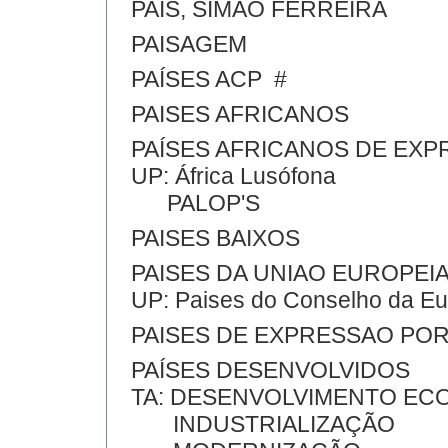
PAIS, SIMÃO FERREIRA
PAISAGEM
PAÍSES ACP #
PAISES AFRICANOS
PAÍSES AFRICANOS DE EX
UP: África Lusófona
PALOP'S
PAISES BAIXOS
PAISES DA UNIAO EUROPEI
UP: Paises do Conselho da 
PAISES DE EXPRESSAO PO
PAÍSES DESENVOLVIDOS
TA: DESENVOLVIMENTO EC
INDUSTRIALIZAÇÃO