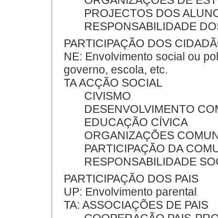
ORGANIZAÇÕES DE EST
PROJECTOS DOS ALUN
RESPONSABILIDADE DO
PARTICIPAÇÃO DOS CIDAD
NE: Envolvimento social ou po
governo, escola, etc.
TA ACÇÃO SOCIAL
CIVISMO
DESENVOLVIMENTO COM
EDUCAÇÃO CÍVICA
ORGANIZAÇÕES COMUNI
PARTICIPAÇÃO DA COMU
RESPONSABILIDADE SOC
PARTICIPAÇÃO DOS PAIS
UP: Envolvimento parental
TA: ASSOCIAÇÕES DE PAIS