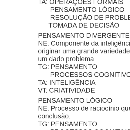
TA: OPERAÇÕES FORMAIS
PENSAMENTO LÓGICO
RESOLUÇÃO DE PROBL
TOMADA DE DECISÃO
PENSAMENTO DIVERGENTE
NE: Componente da inteligênci
originar uma grande variedade 
um dado problema.
TG: PENSAMENTO
PROCESSOS COGNITIV
TA: INTELIGÊNCIA
VT: CRIATIVIDADE
PENSAMENTO LÓGICO
NE: Processo de raciocínio q
conclusão.
TG: PENSAMENTO