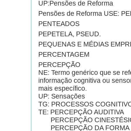
UP:Pensões de Reforma
Pensões de Reforma USE:
PENTEADOS
PEPETELA, PSEUD.
PEQUENAS E MÉDIAS EMPR
PERCENTAGEM
PERCEPÇÃO
NE: Termo genérico que se re
informação cognitiva ou sensor
mais específico.
UP: Sensações
TG: PROCESSOS COGNITIV
TE: PERCEPÇÃO AUDITIVA
PERCEPÇÃO CINESTÉSI
PERCEPÇÃO DA FORMA