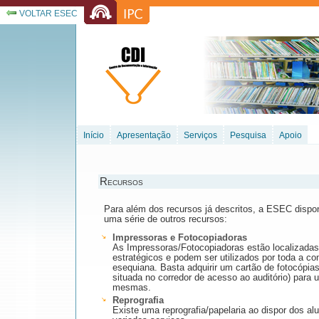
VOLTAR ESEC
Início
Apresentação
Serviços
Pesquisa
Apoio
Recursos
Para além dos recursos já descritos, a ESEC dispon
uma série de outros recursos:
Impressoras e Fotocopiadoras
As Impressoras/Fotocopiadoras estão localizadas
estratégicos e podem ser utilizados por toda a c
esequiana. Basta adquirir um cartão de fotocópia
situada no corredor de acesso ao auditório) para u
mesmas.
Reprografia
Existe uma reprografia/papelaria ao dispor dos al