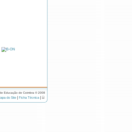
 de Educação de Coimbra © 2008
|
|
apa do Site
Ficha Técnica