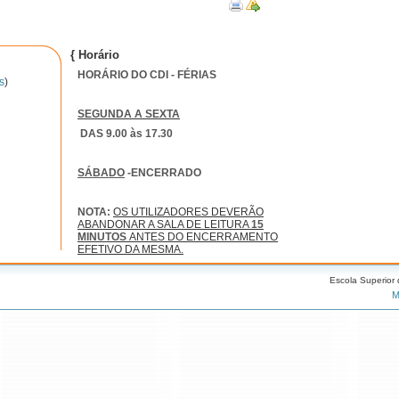
{ Horário
HORÁRIO DO CDI - FÉRIAS
s
)
SEGUNDA A SEXTA
DAS 9.00 às 17.30
SÁBADO
-ENCERRADO
NOTA:
OS UTILIZADORES DEVERÃO
ABANDONAR A SALA DE LEITURA
15
MINUTOS
ANTES DO ENCERRAMENTO
EFETIVO DA MESMA.
Escola Superior
M