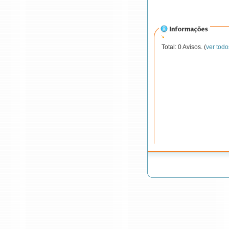
Total: 0 Avisos. (
ver todo