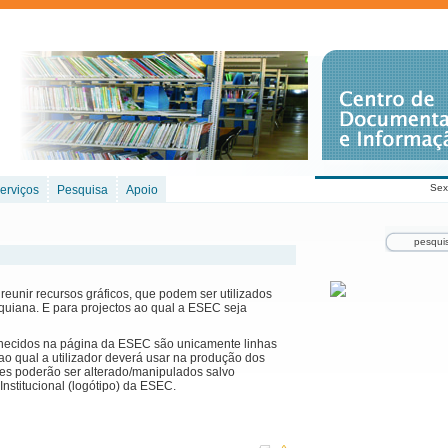
Sex
erviços
Pesquisa
Apoio
reunir recursos gráficos, que podem ser utilizados
uiana. E para projectos ao qual a ESEC seja
necidos na página da ESEC são unicamente linhas
 ao qual a utilizador deverá usar na produção dos
es poderão ser alterado/manipulados salvo
stitucional (logótipo) da ESEC.