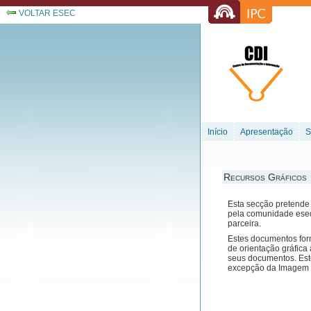
VOLTAR ESEC
Início
Apresentação
S
Recursos Gráficos
Esta secção pretende 
pela comunidade eseq
parceira.
Estes documentos for
de orientação gráfica
seus documentos. Est
excepção da Imagem In