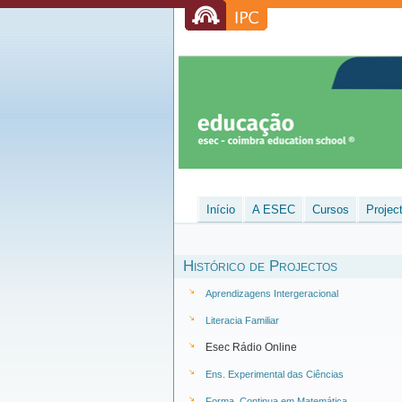
Início
A ESEC
Cursos
Projec
Histórico de Projectos
Aprendizagens Intergeracional
Literacia Familiar
Esec Rádio Online
Ens. Experimental das Ciências
Forma. Continua em Matemática