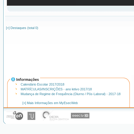
[+] Destaques (total 0)
Calendário Escolar 2017/2018
MATRÍCULAS/INSCRIÇÕES - ano letivo 2017/18
Mudança de Regime de Frequência (Diurno / Pós-Laboral) - 2017-18
[+] Mais Informações em MyEsecWeb