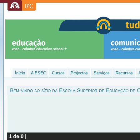
Início
A ESEC
Cursos
Projectos
Serviços
Recursos
Bem-vindo ao sítio
da Escola Superior de Educação de 
1 de 0 |