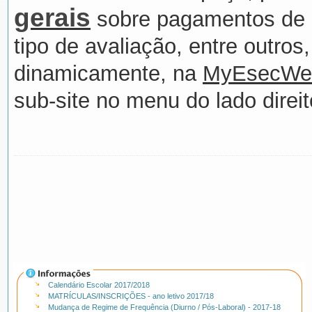
gerais
sobre pagamentos de 
tipo de avaliação, entre outros,
dinamicamente, na
MyEsecWe
sub-site no menu do lado direit
Calendário Escolar 2017/2018
MATRÍCULAS/INSCRIÇÕES - ano letivo 2017/18
Mudança de Regime de Frequência (Diurno / Pós-Laboral) - 2017-18