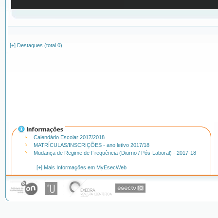
[+] Destaques (total 0)
Calendário Escolar 2017/2018
MATRÍCULAS/INSCRIÇÕES - ano letivo 2017/18
Mudança de Regime de Frequência (Diurno / Pós-Laboral) - 2017-18
[+] Mais Informações em MyEsecWeb