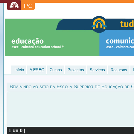
Início
A ESEC
Cursos
Projectos
Serviços
Recursos
Bem-vindo ao sítio
da Escola Superior de Educação de 
1 de 0 |