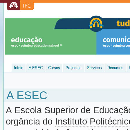
Início
A ESEC
Cursos
Projectos
Serviços
Recursos
A ESEC
A Escola Superior de Educaç
orgância do
Instituto Politécn