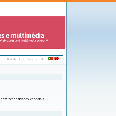
Sábado • 08 de Agosto de 2026
s com necessidades especiais.