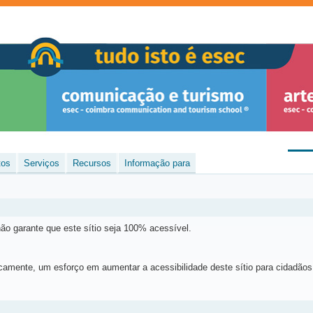
tos
Serviços
Recursos
Informação para
ão garante que este sítio seja 100% acessível.
icamente, um esforço em aumentar a acessibilidade deste sítio para cidadão