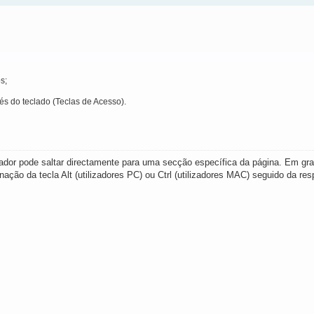
s;
és do teclado (Teclas de Acesso).
ador pode saltar directamente para uma secção específica da página. Em gran
ação da tecla Alt (utilizadores PC) ou Ctrl (utilizadores MAC) seguido da res