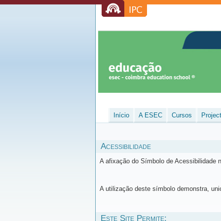
Início
A ESEC
Cursos
Projec
Acessibilidade
A afixação do Símbolo de Acessibilidade n
A utilização deste símbolo demonstra, un
Este Site Permite: