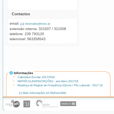
Contactos
email:
mestrados@esec.pt
extensão interna: 321507 / 321508
telefone: 239 793120
telemóvel: 963358543
Calendário Escolar 2017/2018
MATRÍCULAS/INSCRIÇÕES - ano letivo 2017/18
Mudança de Regime de Frequência (Diurno / Pós-Laboral) - 2017-18
[+] Mais Informações em MyEsecWeb