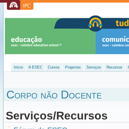
Início
A ESEC
Cursos
Projectos
Serviços
Recursos
Corpo não Docente
Serviços/Recursos