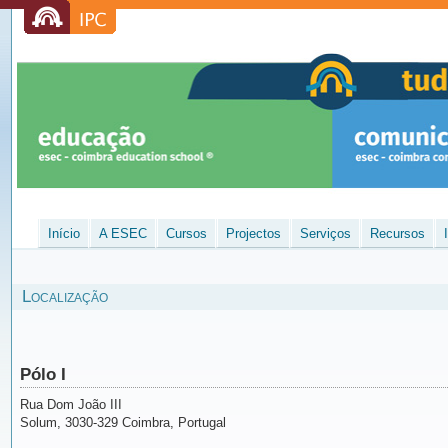
Início
A ESEC
Cursos
Projectos
Serviços
Recursos
Localização
Pólo I
Rua Dom João III
Solum, 3030-329 Coimbra, Portugal