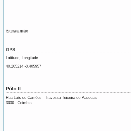
Ver mapa maior
GPS
Latitude, Longitude
40.205214,-8.405957
Pólo II
Rua Luís de Camões - Travessa Teixeira de Pascoais
3030 - Coimbra