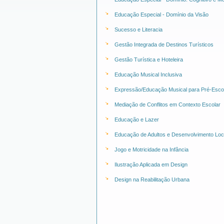
Educação Especial - Domínio da Visão
Sucesso e Literacia
Gestão Integrada de Destinos Turísticos
Gestão Turística e Hoteleira
Educação Musical Inclusiva
Expressão/Educação Musical para Pré-Escola
Mediação de Conflitos em Contexto Escolar
Educação e Lazer
Educação de Adultos e Desenvolvimento Loc
Jogo e Motricidade na Infância
Ilustração Aplicada em Design
Design na Reabilitação Urbana