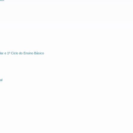
r e 1º Ciclo do Ensino Básico
al