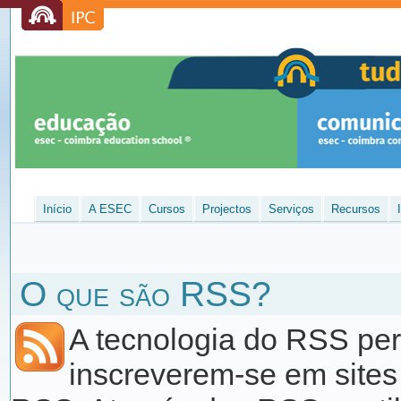
Início
A ESEC
Cursos
Projectos
Serviços
Recursos
O que são RSS?
A tecnologia do RSS perm
inscreverem-se em sites