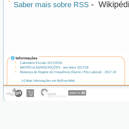
- Wikipédi
Saber mais sobre RSS
Calendário Escolar 2017/2018
MATRÍCULAS/INSCRIÇÕES - ano letivo 2017/18
Mudança de Regime de Frequência (Diurno / Pós-Laboral) - 2017-18
[+] Mais Informações em MyEsecWeb