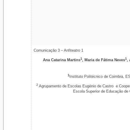
Comunicação 3 – Anfiteatro 1
1
1
Ana Catarina Martins
, Maria de Fátima Neves
,
1
Instituto Politécnico de Coimbra, 
2
Agrupamento de Escolas Eugénio de Castro e Coope
Escola Superior de Educação de