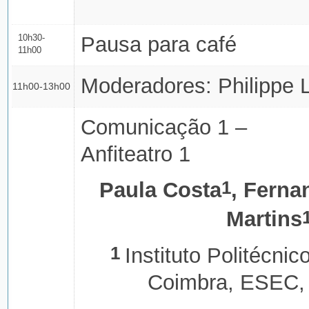
10h30-
Pausa para café
11h00
Moderadores: Philippe Lo
11h00-13h00
Comunicação 1 –
Anfiteatro 1
1
Paula Costa
, Ferna
Martins
1
Instituto Politécnic
Coimbra, ESEC,