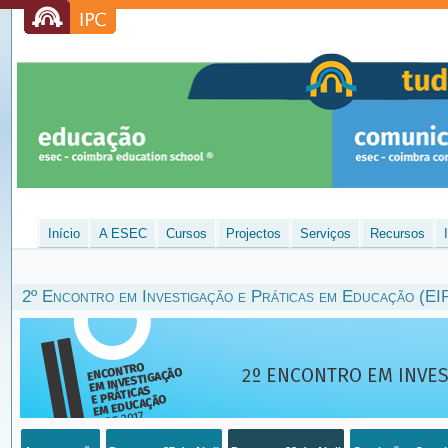
Início
A ESEC
Cursos
Projectos
Serviços
Recursos
2º Encontro em Investigação e Práticas em Educação (EI