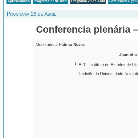
Apresentação
Programa 27 de Abril
Programa 28 de Abril
Comissões Oganiz
Programa 28 de Abril
Conferencia plenária –
Moderadora:
Fátima Neves
Joaninha 
1
IELT - Instituto de Estudos de Lit
Tradição da Universidade Nova d