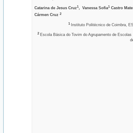
1
1
Catarina de Jesus Cruz
, Vanessa Sofia
Castro Mate
2
Cármen Cruz
1
Instituto Politécnico de Coimbra, 
2
Escola Básica do Tovim do Agrupamento de Escolas
d