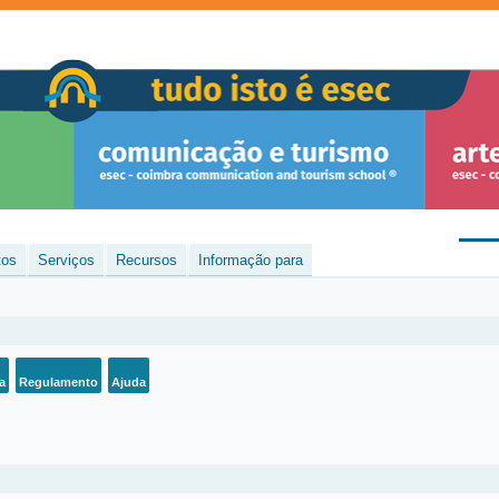
tos
Serviços
Recursos
Informação para
a
Regulamento
Ajuda