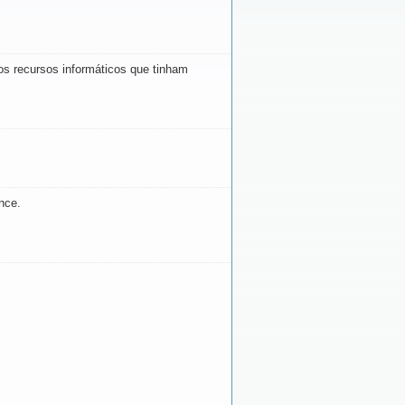
os recursos informáticos que tinham
nce.