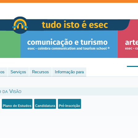
tos
Serviços
Recursos
Informação para
o da Visão
Plano de Estudos
Candidatura
Pré-Inscrição