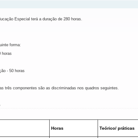
ucação Especial terá a duração de 280 horas.
uinte forma:
0 horas
ção - 50 horas
tas três componentes são as discriminadas nos quadros seguintes.
o
Horas
Teórico
/ práticas