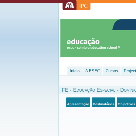
Início
A ESEC
Cursos
Projec
FE - Educação Especial - Domíni
Apresentação
Destinatários
Objectivos