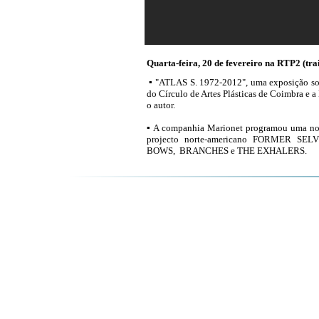
Quarta-feira, 20 de fevereiro na RTP2 (trai
▪ "ATLAS S. 1972-2012", uma exposição sobre
do Círculo de Artes Plásticas de Coimbra e
o autor.
▪ A companhia Marionet programou uma noit
projecto norte-americano FORMER SELV
BOWS, BRANCHES e THE EXHALERS.