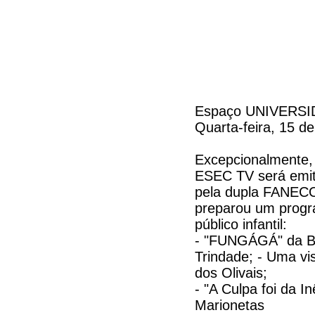
Espaço UNIVERS
Quarta-feira, 15 de
Excepcionalmente,
ESEC TV será emit
pela dupla FANE
preparou um progr
público infantil:
- "FUNGÁGÁ" da Bi
Trindade; - Uma vi
dos Olivais;
- "A Culpa foi da I
Marionetas