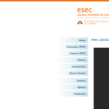
Vídeo : [12-12-
Home
Emissões RTP2
Trailers RTP2
Vídeos
Instalações
Quem Somos
Galeria
Apoios
Contactos