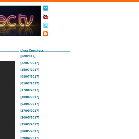
Lista Completa
[6/9/2017]
[22/07/2017]
[15/07/2017]
[08/07/2017]
[01/07/2017]
[17/06/2017]
[10/06/2017]
[03/06/2017]
[27/05/2017]
[20/05/2017]
[15/05/2017]
[06/05/2017]
[29/04/2017]