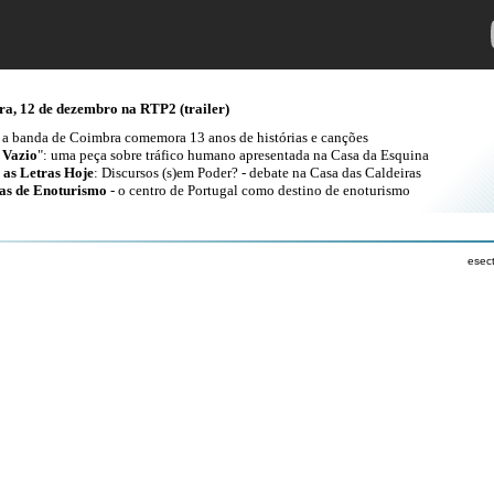
ra, 12 de dezembro na RTP2 (trailer)
: a banda de Coimbra comemora 13 anos de histórias e canções
 Vazio
": uma peça sobre tráfico humano apresentada na Casa da Esquina
e as Letras Hoje
: Discursos (s)em Poder? - debate na Casa das Caldeiras
as de Enoturismo
- o centro de Portugal como destino de enoturismo
esec