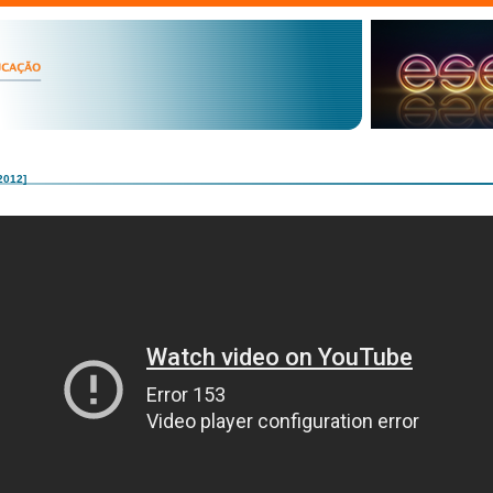
2012]