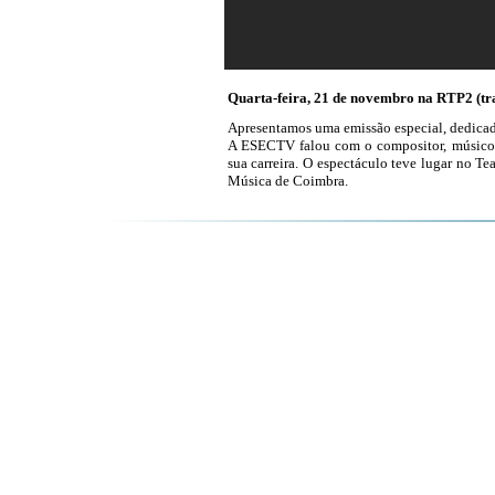
Quarta-feira, 21 de novembro na RTP2 (tra
Apresentamos uma emissão especial, dedicad
A ESECTV falou com o compositor, músico e
sua carreira. O espectáculo teve lugar no Te
Música de Coimbra.