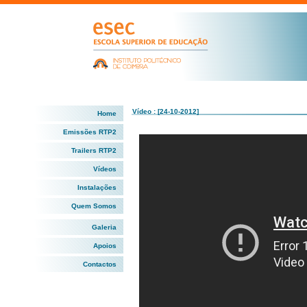
Vídeo : [24-10-2012]
Home
Emissões RTP2
Trailers RTP2
Vídeos
Instalações
Quem Somos
Galeria
Apoios
Contactos