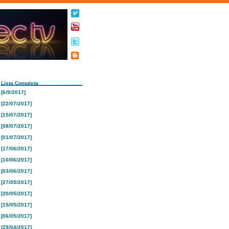
Lista Completa
[6/9/2017]
[22/07/2017]
[15/07/2017]
[08/07/2017]
[01/07/2017]
[17/06/2017]
[10/06/2017]
[03/06/2017]
[27/05/2017]
[20/05/2017]
[15/05/2017]
[06/05/2017]
[29/04/2017]