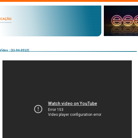
Vídeo : [11-04-2012]