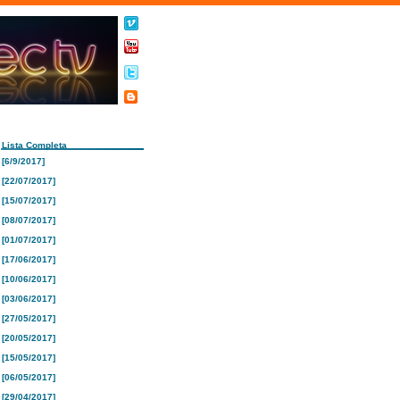
Lista Completa
[6/9/2017]
[22/07/2017]
[15/07/2017]
[08/07/2017]
[01/07/2017]
[17/06/2017]
[10/06/2017]
[03/06/2017]
[27/05/2017]
[20/05/2017]
[15/05/2017]
[06/05/2017]
[29/04/2017]