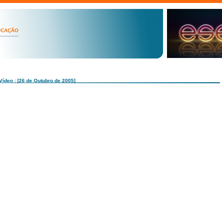
Vídeo : [26 de Outubro de 2005]