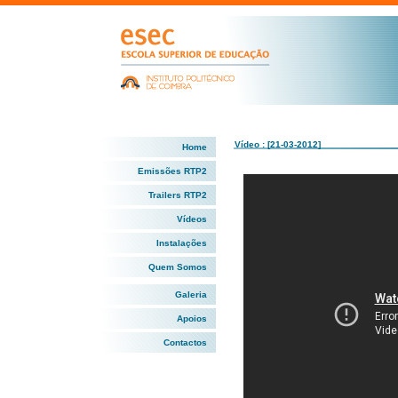
Vídeo : [21-03-2012]
Home
Emissões RTP2
Trailers RTP2
Vídeos
Instalações
Quem Somos
Galeria
Apoios
Contactos