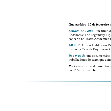
Quarta-feira, 15 de fevereiro 
Estrada de Palha
: um filme 
Redshoes e The Legendary Tige
concerto no Teatro Académico 
ARTUR
| Artistas Unidos em R
visitar na Casa da Esquina em 
Das 9 às 5
: um documentário 
trabalhadores do sexo, que acim
Pés Frios
é título do novo tra
na FNAC de Coimbra.