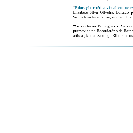
“
Educação estética visual eco-nece
Elisabete Silva Oliveira.
Editado p
Secundária José Falcão, em Coimbra.
“Surrealismo Português e Surrea
promovida no Recordatório da Rainha
artista plástico Santiago Ribeiro, e o