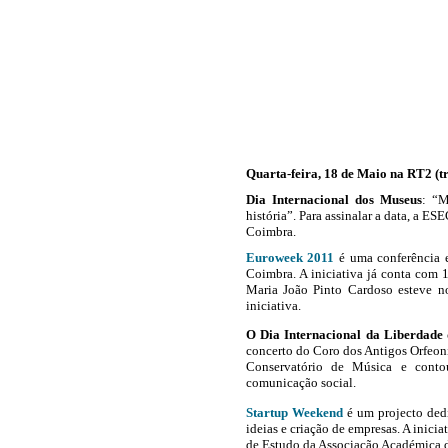
Quarta-feira, 18 de Maio na RT2 (tr
Dia Internacional dos Museus
: “M
história”. Para assinalar a data, a E
Coimbra.
Euroweek 2011
é uma conferência e
Coimbra. A iniciativa já conta com 
Maria João Pinto Cardoso esteve 
iniciativa.
O Dia Internacional da Liberdade
concerto do Coro dos Antigos Orfeon
Conservatório de Música e cont
comunicação social.
Startup Weekend
é um projecto ded
ideias e criação de empresas. A inicia
de Estudo da Associação Académica 