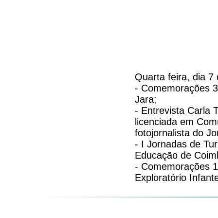
Quarta feira, dia 
- Comemorações 30
Jara;
- Entrevista Carla
licenciada em Com
fotojornalista do Jo
- I Jornadas de Tu
Educação de Coim
- Comemorações 10
Exploratório Infan