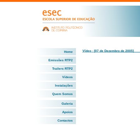
Vídeo : [07 de Dezembro de 2005]
Home
Emissões RTP2
Trailers RTP2
Vídeos
Instalações
Quem Somos
Galeria
Apoios
Contactos