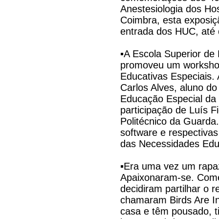
Anestesiologia dos Hos
Coimbra, esta exposiçã
entrada dos HUC, até 
▪A Escola Superior d
promoveu um worksho
Educativas Especiais. A
Carlos Alves, aluno d
Educação Especial da
participação de Luís Fi
Politécnico da Guarda.
software e respectivas
das Necessidades Educ
▪Era uma vez um rapa
Apaixonaram-se. Come
decidiram partilhar o r
chamaram Birds Are In
casa e têm pousado, 