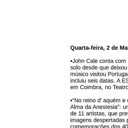
Quarta-feira, 2 de Ma
▪John Cale conta com 
solo desde que deixou
músico visitou Portuga
incluiu seis datas. A 
em Coimbra, no Teatro
▪“No reino d’ aquém e 
Alma da Anestesia”: u
de 11 artistas, que pr
imagens despertadas p
comemorações dos 40 