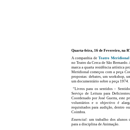
Quarta-feira, 16 de Fevereiro, na R
A companhia de
Teatro Meridional
no Teatro da Cerca de São Bernardo. 
marca a quarta residência artística 
Meridional começou com a peça
Con
propostas: debates, um workshop, um
um documentário sobre a peça 1974.
“Livros para os sentidos – Sentid
Serviço de Leitura para Deficiente
Coordenado por José Guerra, este pr
voluntários e o objectivo é alar
requisitados para audição, dentro o
Coimbra.
Essencial:
um trabalho dos alunos
para a disciplina de Animação.