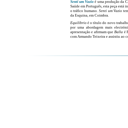
Senti um Vazio
é uma produção da Ca
Saúde em Português, esta peça está 
o tráfico humano.
Senti um Vazio
tem
da Esquina, em Coimbra.
Equilíbrio
é o título do novo trabal
por uma abordagem mais electróni
apresentação
e afirmam que
Balla
é 
com Armando Teixeira e assistiu ao c