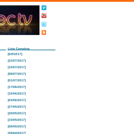
Lista Completa
[6/9/2017]
[22/07/2017]
[15/07/2017]
[08/07/2017]
[01/07/2017]
[17/06/2017]
[10/06/2017]
[03/06/2017]
[27/05/2017]
[20/05/2017]
[15/05/2017]
[06/05/2017]
[29/04/2017]