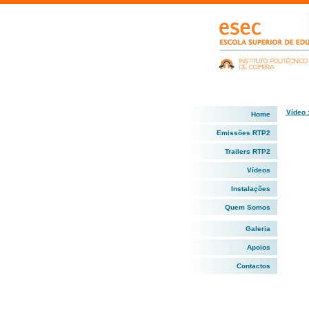
Vídeo 
Home
Emissões RTP2
Trailers RTP2
Vídeos
Instalações
Quem Somos
Galeria
Apoios
Contactos