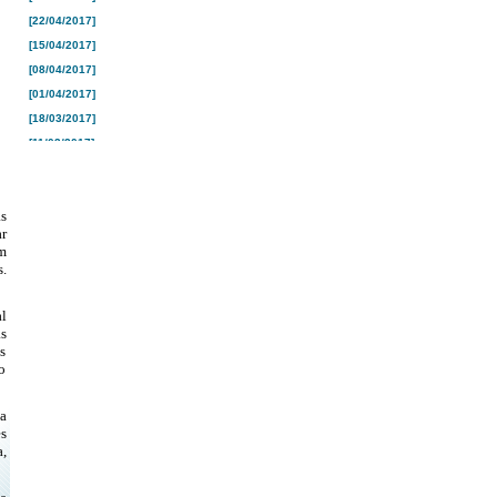
[22/04/2017]
[15/04/2017]
[08/04/2017]
[01/04/2017]
[18/03/2017]
[11/03/2017]
[04/03/2017]
[25/02/2017]
s
[18/02/2017]
r
[10/02/2017]
m
[04/02/2017]
s.
[28/01/2017]
l
[21/01/2017]
s
[16/01/2017]
s
[26/12/2016]
o
[19/12/2016]
[12/12/2016]
a
s
[05/12/2016]
,
[28/11/2016]
[21/11/2016]